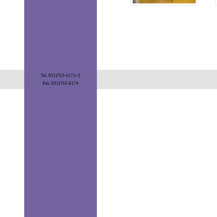
Tel. 031)763-6171~2
Fax. 031)763-6174