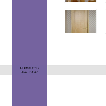
Tel. 031)763-6171~2
Fax. 031)763-6174