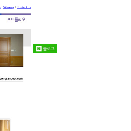
e
l
Sitemap
l
Contact us