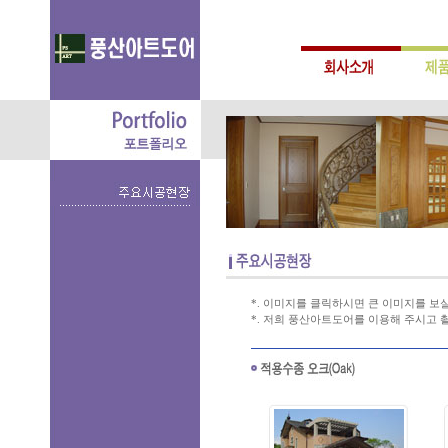
*. 이미지를 클릭하시면 큰 이미지를 보실
*. 저희 풍산아트도어를 이용해 주시고 