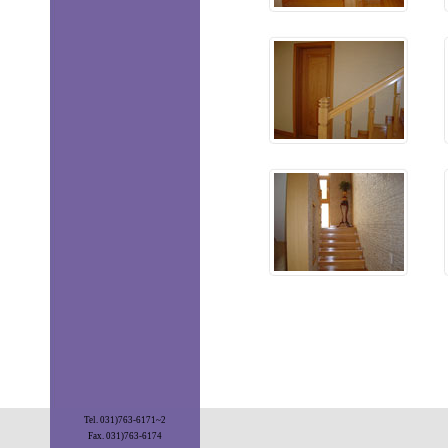
Tel. 031)763-6171~2
Fax. 031)763-6174